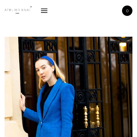
La boutique
0
La marque
Contactez-nous