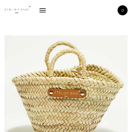
La boutique
0
La marque
Contactez-nous