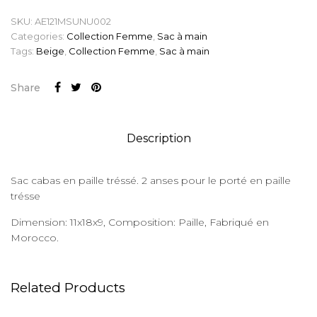
SKU:
AE121MSUNU002
Categories:
Collection Femme
,
Sac à main
Tags:
Beige
,
Collection Femme
,
Sac à main
Share
Description
Sac cabas en paille tréssé. 2 anses pour le porté en paille
trésse
Dimension: 11x18x9, Composition: Paille, Fabriqué en
Morocco.
Related Products