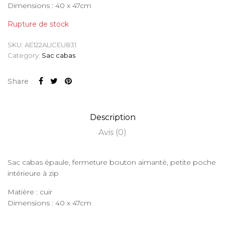
Dimensions : 40 x 47cm
Rupture de stock
SKU:
AE122ALICEU831
Category:
Sac cabas
Share
Description
Avis (0)
Sac cabas épaule, fermeture bouton aimanté, petite poche
intérieure à zip
Matière : cuir
Dimensions : 40 x 47cm