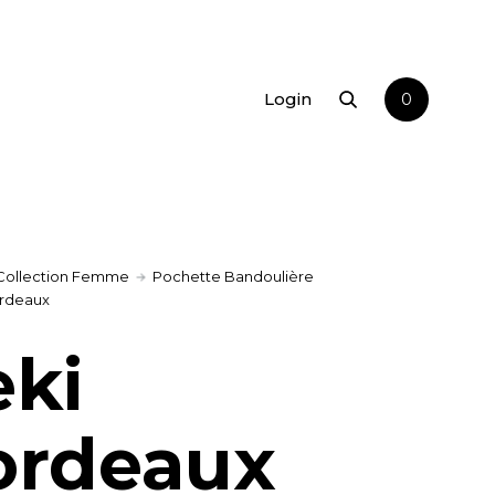
Login
0
Collection Femme
Pochette Bandoulière
ordeaux
eki
ordeaux