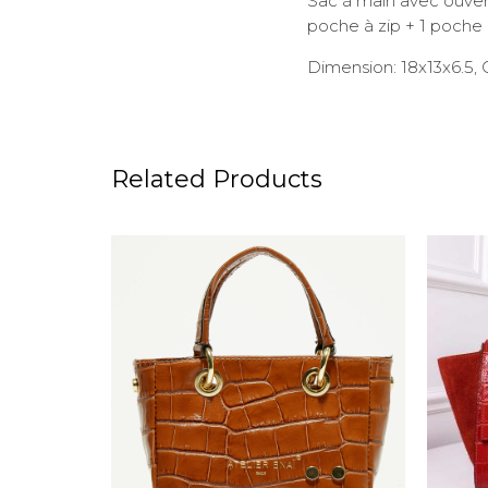
Sac à main avec ouvert
poche à zip + 1 poche
Dimension: 18x13x6.5, 
Related Products