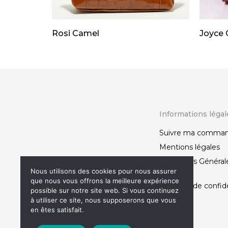
Rosi Camel
Joyce 
Informations légal
Suivre ma comma
Mentions légales
Conditions Général
Nous utilisons des cookies pour nous assurer
Vente
que nous vous offrons la meilleure expérience
Politique de confide
possible sur notre site web. Si vous continuez
à utiliser ce site, nous supposerons que vous
en êtes satisfait.